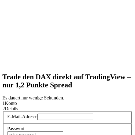
Einzahlen
Schritt 3
Verbinden & Traden
Trade den DAX direkt auf TradingView –
nur 1,2 Punkte Spread
Es dauert nur wenige Sekunden.
1
Konto
2
Details
E-Mail-Adresse
Passwort