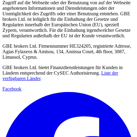
Zugriff auf die Webseite oder der Benutzung von auf der Webseite
angebotenen Informationen und Dienstleistungen oder der
Unmöglichkeit des Zugriffs oder einer Benutzung entstehen. GBE
brokers Ltd. ist lediglich für die Einhaltung der Gesetze und
Regularien innerhalb der Europäischen Union (EU), speziell
Zypern, verantwortlich. Für die Einhaltung irgendwelcher Gesetze
und Regularien außerhalb der EU ist der Kunde verantwortlich.
GBE brokers Ltd. Firmennummer HE324205, registrierte Adresse,
Agias Fylaxeos & Amisou, 134, Annissa Court, 4th floor, 3087,
Limassol, Cyprus.
GBE brokers Ltd. bietet Finanzdienstleistungen für Kunden in
Ländern entsprechend der CySEC Authorisierung.
Liste der
verfügbaren Länder
.
Facebook