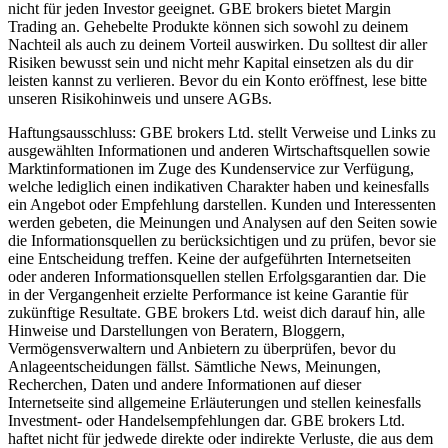
nicht für jeden Investor geeignet. GBE brokers bietet Margin
Trading an. Gehebelte Produkte können sich sowohl zu deinem
Nachteil als auch zu deinem Vorteil auswirken. Du solltest dir aller
Risiken bewusst sein und nicht mehr Kapital einsetzen als du dir
leisten kannst zu verlieren. Bevor du ein Konto eröffnest, lese bitte
unseren Risikohinweis und unsere AGBs.
Haftungsausschluss:
GBE brokers Ltd. stellt Verweise und Links zu
ausgewählten Informationen und anderen Wirtschaftsquellen sowie
Marktinformationen im Zuge des Kundenservice zur Verfügung,
welche lediglich einen indikativen Charakter haben und keinesfalls
ein Angebot oder Empfehlung darstellen. Kunden und Interessenten
werden gebeten, die Meinungen und Analysen auf den Seiten sowie
die Informationsquellen zu berücksichtigen und zu prüfen, bevor sie
eine Entscheidung treffen. Keine der aufgeführten Internetseiten
oder anderen Informationsquellen stellen Erfolgsgarantien dar. Die
in der Vergangenheit erzielte Performance ist keine Garantie für
zukünftige Resultate. GBE brokers Ltd. weist dich darauf hin, alle
Hinweise und Darstellungen von Beratern, Bloggern,
Vermögensverwaltern und Anbietern zu überprüfen, bevor du
Anlageentscheidungen fällst. Sämtliche News, Meinungen,
Recherchen, Daten und andere Informationen auf dieser
Internetseite sind allgemeine Erläuterungen und stellen keinesfalls
Investment- oder Handelsempfehlungen dar. GBE brokers Ltd.
haftet nicht für jedwede direkte oder indirekte Verluste, die aus dem