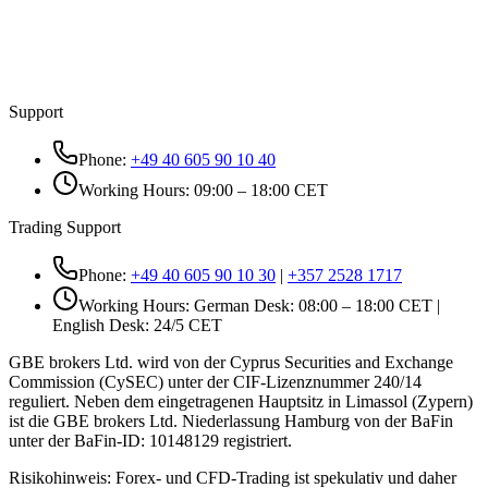
Support
Phone:
+49 40 605 90 10 40
Working Hours: 09:00 – 18:00 CET
Trading Support
Phone:
+49 40 605 90 10 30
|
+357 2528 1717
Working Hours: German Desk: 08:00 – 18:00 CET |
English Desk: 24/5 CET
GBE brokers Ltd. wird von der Cyprus Securities and Exchange
Commission (CySEC) unter der CIF-Lizenznummer 240/14
reguliert. Neben dem eingetragenen Hauptsitz in Limassol (Zypern)
ist die GBE brokers Ltd. Niederlassung Hamburg von der BaFin
unter der BaFin-ID: 10148129 registriert.
Risikohinweis:
Forex- und CFD-Trading ist spekulativ und daher